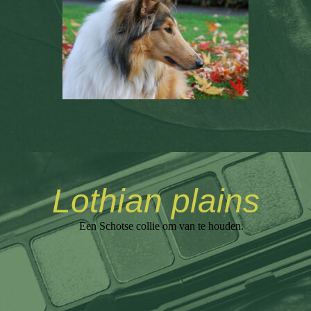
Lothian plains
Een Schotse collie om van te houden.