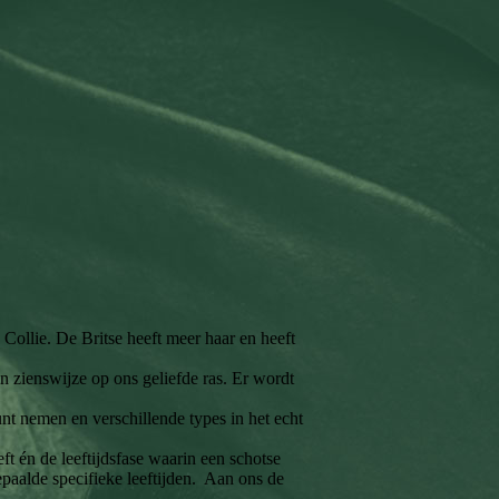
Collie. De Britse heeft meer haar en heeft
gen zienswijze op ons geliefde ras. Er wordt
unt nemen en verschillende types in het echt
ft én de leeftijdsfase waarin een schotse
paalde specifieke leeftijden. Aan ons de