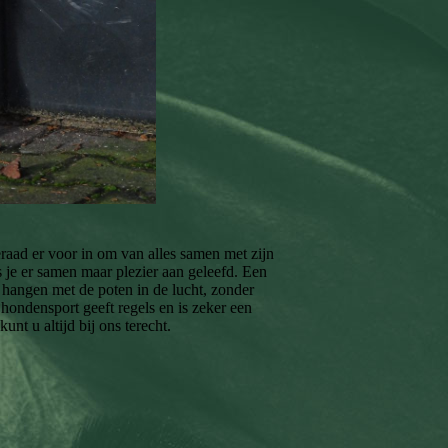
aad er voor in om van alles samen met zijn
 je er samen maar plezier aan geleefd. Een
 hangen met de poten in de lucht, zonder
 hondensport geeft regels en is zeker een
t u altijd bij ons terecht.